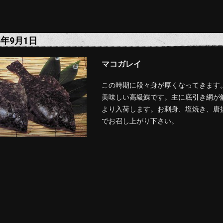
5年9月1日
マコガレイ
この時期に段々身が厚くなってきます
美味しい高級鰈です。主に底引き網が
より入荷します。お刺身、塩焼き、唐
でお召し上がり下さい。