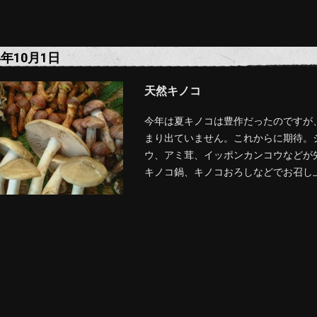
4年10月1日
天然キノコ
今年は夏キノコは豊作だったのですが
まり出ていません。これからに期待。
ウ、アミ茸、イッポンカンコウなどが
キノコ鍋、キノコおろしなどでお召し