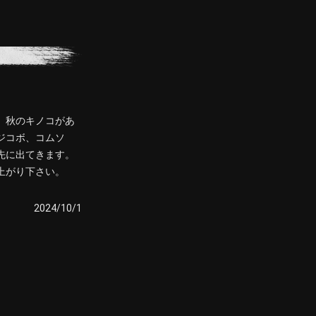
、秋のキノコがあ
ジコボ、コムソ
先に出てきます。
上がり下さい。
2024/10/1