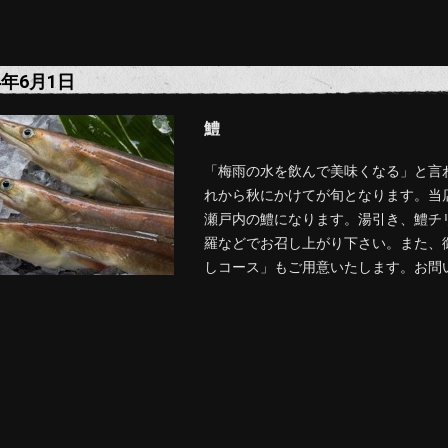
4年6月1日
鱧
「梅雨の水を飲んで美味くなる」と言
れから秋にかけてが旬となります。当
瀬戸内の鱧になります。湯引き、鱧チ
羅などでお召し上がり下さい。また、
しコース」もご用意いたします。お問