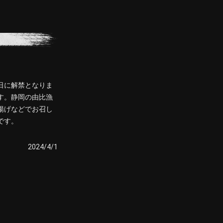
日に解禁となりま
す。静岡の由比漁
揚げなどでお召し
です。
2024/4/1