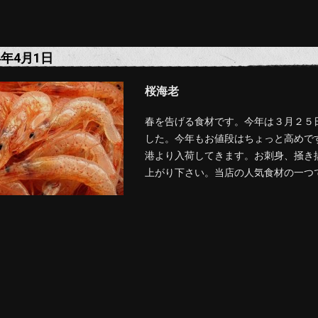
4年4月1日
桜海老
春を告げる食材です。今年は３月２５
した。今年もお値段はちょっと高めで
港より入荷してきます。お刺身、掻き
上がり下さい。当店の人気食材の一つ