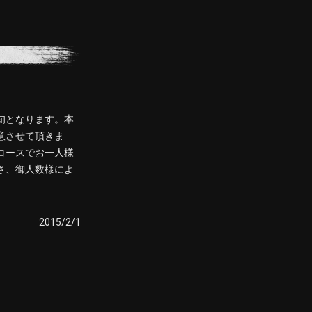
旬となります。本
意させて頂きま
コースでお一人様
さ、御人数様によ
2015/2/1