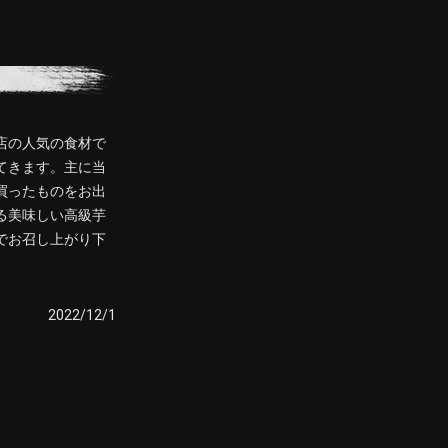
店の人気の食材で
てきます。主に当
買ったものをお出
る美味しい高級芋
でお召し上がり下
2022/12/1