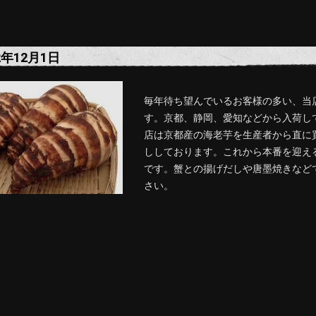
2年12月1日
毎年待ち望んでいるお客様の多い、当
す。京都、静岡、愛知などから入荷し
店は京都産の海老芋を生産者から直に
ししております。これから本番を迎え
です。蟹との揚げだしや唐墨焼きなど
さい。