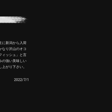
主に新潟から入荷
かなり沢山のオコ
フィッシュ」と言
みの強い美味しい
し上がり下さい。
2022/7/1