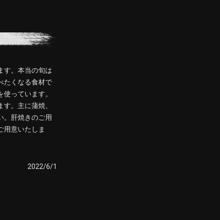
ます。本当の旬は
べたくなる食材で
を使っています。
ます。主に蒲焼、
い。肝焼きのご用
ご用意いたしま
2022/6/1