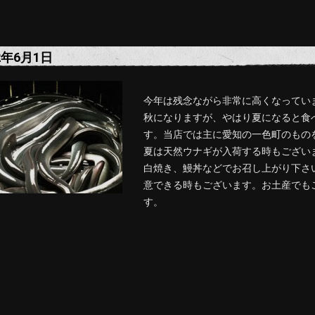
2年6月1日
今年は残念ながら非常に高くなってい
秋になりますが、やはり夏になると食
す。当店では主に愛知の一色町のもの
夏は天然ウナギが入荷する時もござい
白焼き、鰻丼などでお召し上がり下さ
意できる時もございます。お土産でも
す。