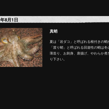
1年8月1日
真蛸
夏は「岩ダコ」と呼ばれる根付きの蛸
「渡り蛸」と呼ばれる回遊性の蛸は冬
薄造り、お刺身、唐揚げ、やわらか煮
り下さい。