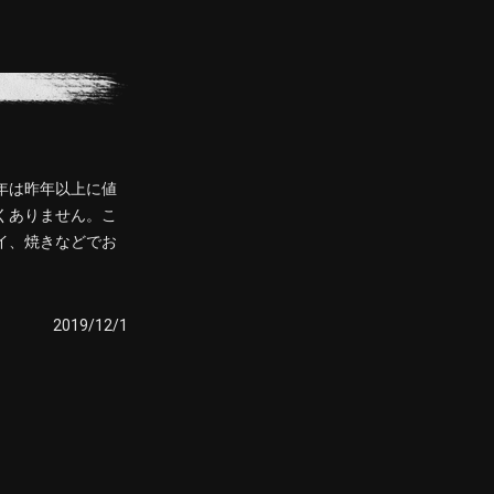
年は昨年以上に値
くありません。こ
イ、焼きなどでお
2019/12/1