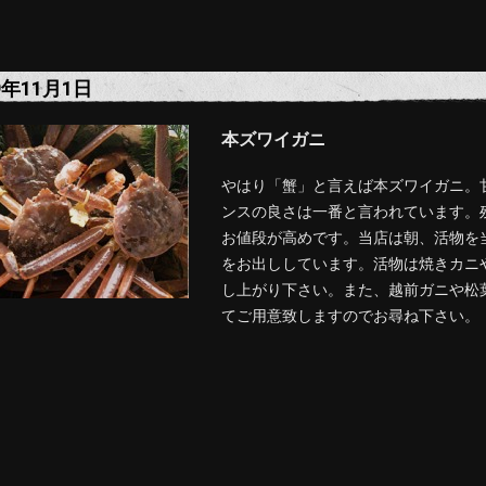
9年11月1日
本ズワイガニ
やはり「蟹」と言えば本ズワイガニ。
ンスの良さは一番と言われています。
お値段が高めです。当店は朝、活物を
をお出ししています。活物は焼きカニ
し上がり下さい。また、越前ガニや松
てご用意致しますのでお尋ね下さい。