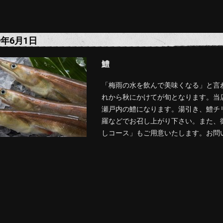
9年6月1日
鱧
「梅雨の水を飲んで美味くなる」と言
れから秋にかけてが旬となります。当
瀬戸内の鱧になります。湯引き、鱧チ
羅などでお召し上がり下さい。また、
しコース」もご用意いたします。お問