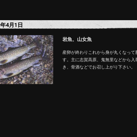
9年4月1日
岩魚、山女魚
産卵が終わりこれから身が丸くなって
す。主に志賀高原、鬼無里などから入
き、骨酒などでお召し上がり下さい。