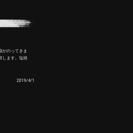
脂がのってきま
荷します。塩焼
2019/4/1