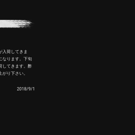
が入荷してきま
になります。下旬
荷してきます。酢
上がり下さい。
2018/9/1