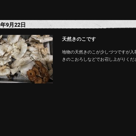
3年9月22日
天然きのこです
地物の天然きのこが少しづつですが入
きのこおろしなどでお召し上がりくだ