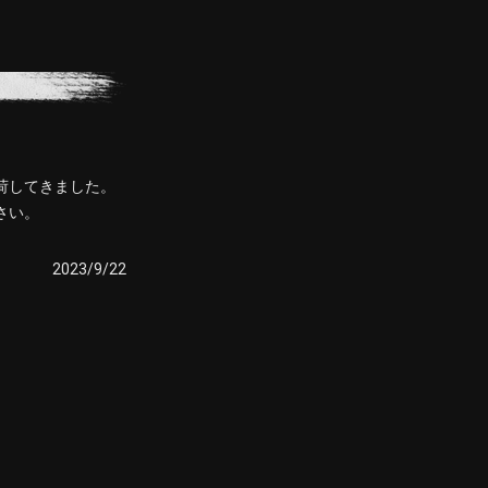
荷してきました。
さい。
2023/9/22