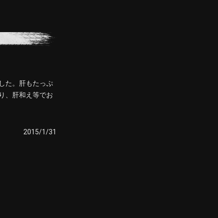
した。肝もたっぷ
り、肝和え等でお
2015/1/31