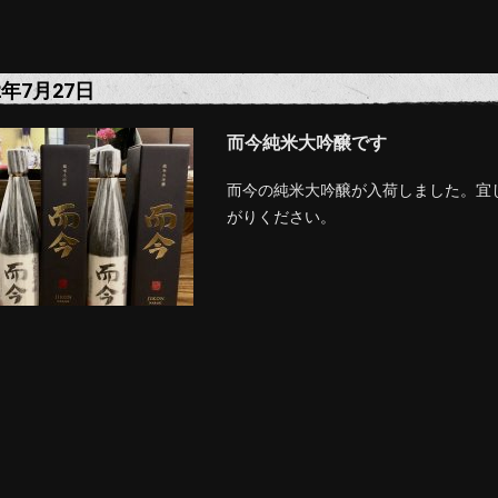
2年7月27日
而今純米大吟醸です
而今の純米大吟醸が入荷しました。宜
がりください。