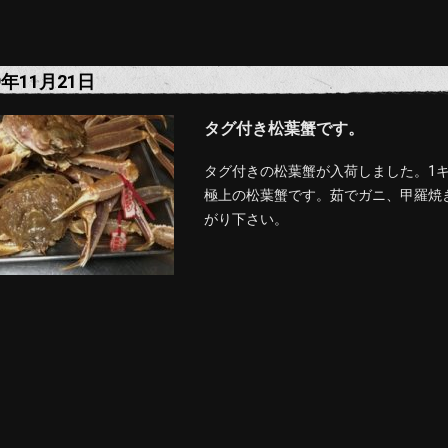
9年11月21日
タグ付き松葉蟹です。
タグ付きの松葉蟹が入荷しました。1
極上の松葉蟹です。茹でガニ、甲羅焼
がり下さい。