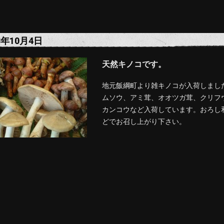
8年10月4日
天然キノコです。
地元飯綱町より雑キノコが入荷しまし
ムソウ、アミ茸、オオツガ茸、クリフ
カンコウなど入荷しています。おろし
どでお召し上がり下さい。