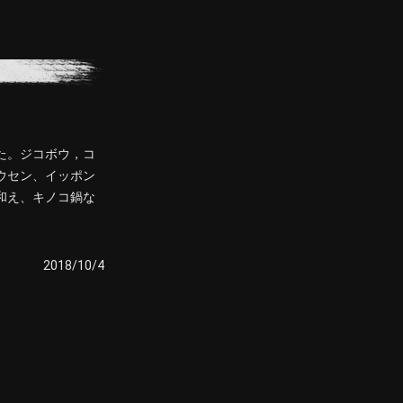
た。ジコボウ，コ
ウセン、イッポン
和え、キノコ鍋な
2018/10/4