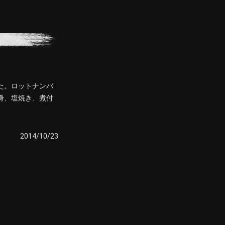
た。ロットナンバ
身、塩焼き、煮付
2014/10/23