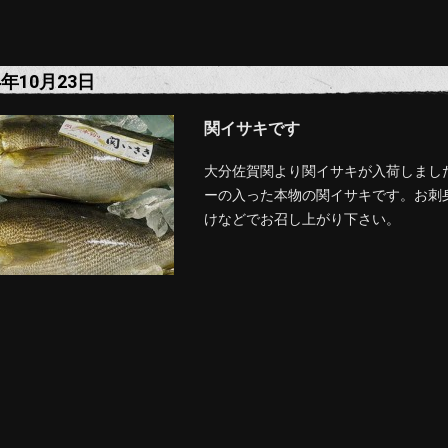
4年10月23日
関イサキです
大分佐賀関より関イサキが入荷しまし
ーの入った本物の関イサキです。お刺
けなどでお召し上がり下さい。