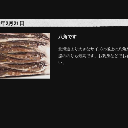
8年2月21日
八角です
北海道より大きなサイズの極上の八角
脂ののりも最高です。お刺身などでお
い。