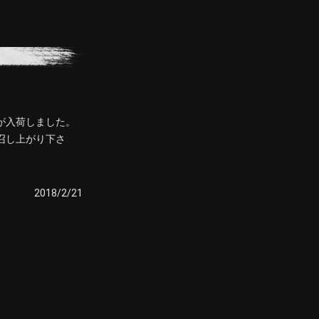
が入荷しました。
召し上がり下さ
2018/2/21