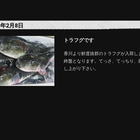
8年2月8日
トラフグです
香川より鮮度抜群のトラフグが入荷し
終盤となります。てっさ、てっちり、
し上がり下さい。