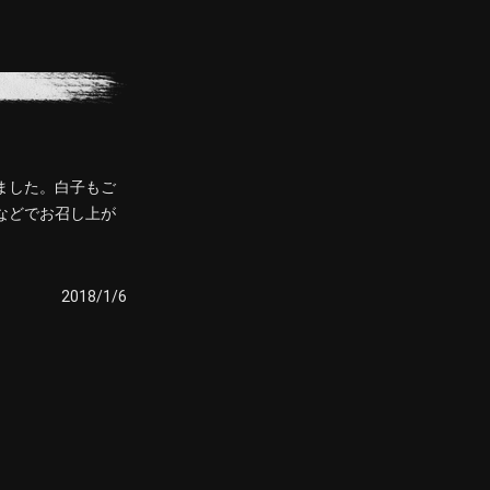
ました。白子もご
などでお召し上が
2018/1/6