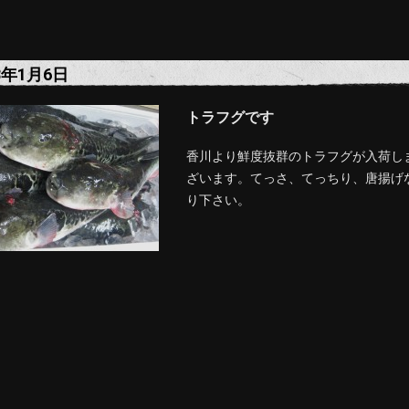
8年1月6日
トラフグです
香川より鮮度抜群のトラフグが入荷し
ざいます。てっさ、てっちり、唐揚げ
り下さい。