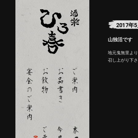
2017年
山独活です
地元鬼無里より
召し上がり下さ